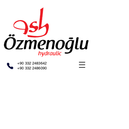
+90 332 2483642
+90 332 2486090